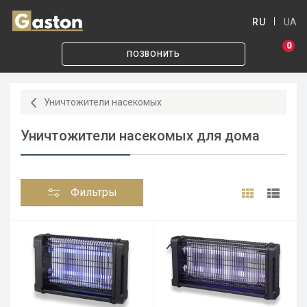
RU
UA
0
ПОЗВОНИТЬ
Уничтожители насекомых
Уничтожители насекомых для дома
Фильтры