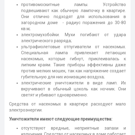
противомоскитные лампы. Устройство
подвешивают как обычную лампочку в квартире.
Они отлично подходят для использования в
загородном доме - радиус поражения до 30-80
кв.м;
электромухобойки. Мухи погибают от удара
электрического разряда;
ультрафиолетовые отпугиватели от насекомых.
Специальная лампа привлекает летающих
насекомых, которые гибнут, приклеивалась к
липким краям. Такие приборы эффективны даже
против мелких мошек, так как напряжение создает
губительную для них ионизацию воздуха;
электрические уничтожители в виде ламп. Их
вкручивают в обычный цоколь как ночник. Они
светят и убивают одновременно.
Средства от насекомых в квартире расходуют мало
электроэнергии.
Уничтожители имеют следующие преимущества:
отсутствуют вредные, неприятные запахи и
излучения. Средство от насекомых в доме работает