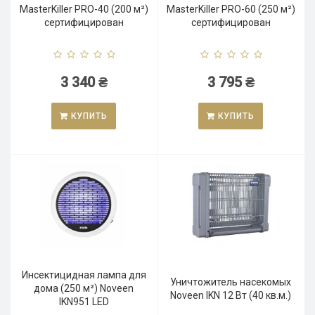
MasterKiller PRO-40 (200 м²)
MasterKiller PRO-60 (250 м²)
сертифицирован
сертифицирован
3 340 ₴
3 795 ₴
КУПИТЬ
КУПИТЬ
Инсектицидная лампа для
Уничтожитель насекомых
дома (250 м²) Noveen
Noveen IKN 12 Вт (40 кв.м.)
IKN951 LED