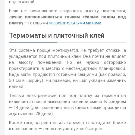
под стяжкой.
Если нет возможности сокращать высоту помещения,
лучше воспользоваться тонким тёплым полом под
плитку
— готовыми
нагревательными матами
.
Термоматы и плиточный клей
Эта система проще монтируется. Не требует стяжки, а
укладывается под плиточный клей. Она почти не влияет
на высоту помещения. Но её нужно осторожно
проектировать в местах с нестандартной планировкой.
Ведь маты продаются готовыми секциями (как правило,
50 см в ширину). Ни размеры, ни шаг укладки изменить
нельзя.
Тёплый электрический пол под плитку из термоматов
включается после высыхания клеевой смеси. В среднем
— 14 дней (для сравнения: высыхания стяжки приходится
ждать около 28 дней).
Кроме того, нагревательные элементы находятся ближе
к поверхности — тепло почувствуется быстрее.