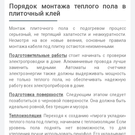
Порядок монтажа теплого пола в
плиточный клей
Монтаж плиточного пола с подогревом процесс
серьезный, не терпящий халатности и неаккуратности.
Несмотря на все новые веяния, основные правила
монтажа кабеля под плитку остаются неизменными.
Подготовительные работы
стоит начинать с проверки
электропроводки в доме. Алюминиевые провода лучше
заменить медными. Автоматы на счетчике
электроэнергии также должны выдерживать мощность
не только теплого пола, но обеспечивать надежную
работу всех электроприборов в доме.
Подготовка поверхности
. Следующим этапом следует
позаботиться о черновой поверхности. Она должна быть
идеально ровной, без трещин и мусора.
Теплоизоляция
. Переходя к созданию «пирога укладки»
теплого пола под плитку, начинаем с теплоизоляции. Если
уровень пола поднять нет возможности, то для
утепления лучше использовать пенофол. Его укладывают