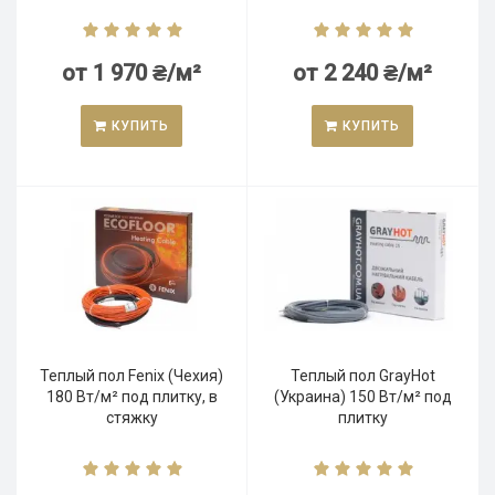
от 1 970 ₴/м²
от 2 240 ₴/м²
КУПИТЬ
КУПИТЬ
Теплый пол Fenix (Чехия)
Теплый пол GrayHot
180 Вт/м² под плитку, в
(Украина) 150 Вт/м² под
стяжку
плитку