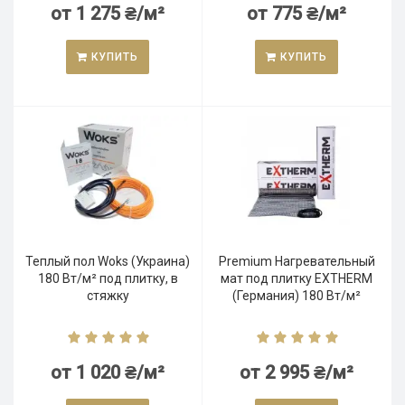
от 1 275 ₴/м²
от 775 ₴/м²
КУПИТЬ
КУПИТЬ
Теплый пол Woks (Украина)
Premium Нагревательный
180 Вт/м² под плитку, в
мат под плитку EXTHERM
стяжку
(Германия) 180 Вт/м²
от 1 020 ₴/м²
от 2 995 ₴/м²