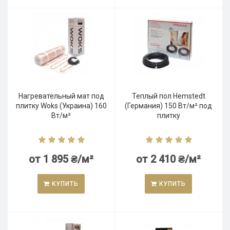
Нагревательный мат под
Теплый пол Hemstedt
плитку Woks (Украина) 160
(Германия) 150 Вт/м² под
Вт/м²
плитку
от 1 895 ₴/м²
от 2 410 ₴/м²
КУПИТЬ
КУПИТЬ