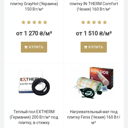
плитку GrayHot (Украина)
плитку IN-THERM Comfort
150 Вт/м²
(Чехия) 160 Вт/м²
от 1 270 ₴/м²
от 1 510 ₴/м²
КУПИТЬ
КУПИТЬ
Теплый пол EXTHERM
Нагревательный мат под
(Германия) 200 Вт/м² под
плитку Fenix (Чехия) 160 Вт/
плитку, в стяжку
м²