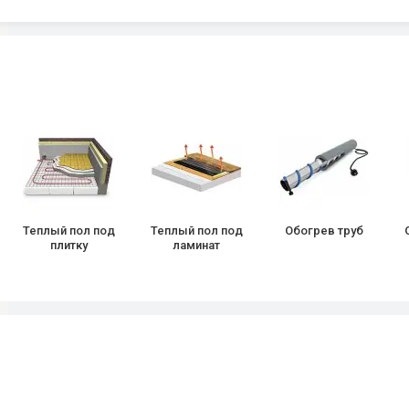
Теплый пол под
Теплый пол под
Обогрев труб
плитку
ламинат