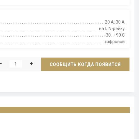
20 А; 30 A
на DIN-рейку
-30...+90 С
цифровой
СООБЩИТЬ КОГДА ПОЯВИТСЯ