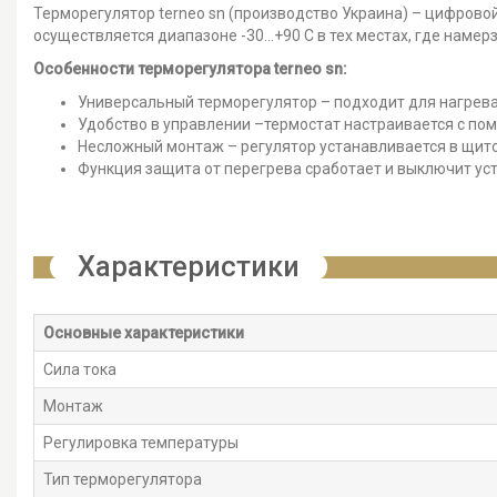
Терморегулятор terneo sn (производство Украина) – цифрово
осуществляется диапазоне -30...+90 С в тех местах, где наме
Особенности терморегулятора terneo sn:
Универсальный терморегулятор – подходит для нагрева
Удобство в управлении –термостат настраивается с пом
Несложный монтаж – регулятор устанавливается в щиток
Функция защита от перегрева сработает и выключит уст
Характеристики
Основные характеристики
Сила тока
Монтаж
Регулировка температуры
Тип терморегулятора