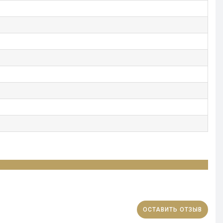
ОСТАВИТЬ ОТЗЫВ