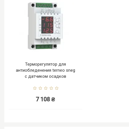
Терморегулятор для
антиобледенения terneo sneg
с датчиком осадков
7 108 ₴