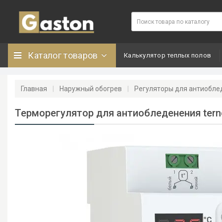
Каталог товаров
Калькулятор теплых полов
Главная
Наружный обогрев
Регуляторы для антиобле
Терморегулятор для антиобледенения tern