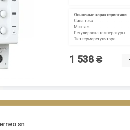
Основные характеристики
Сила тока
Монтаж
Регулировка температуры
Тип терморегулятора
1 538 ₴
erneo sn