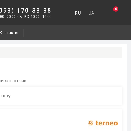
0
(093) 170-38-38
RU
UA
00 - 20:00; СБ - ВС: 10:00 - 16:00
Контакты
писать отзыв
фону!