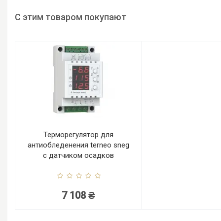
С этим товаром покупают
Терморегулятор для
антиобледенения terneo sneg
с датчиком осадков
7 108 ₴