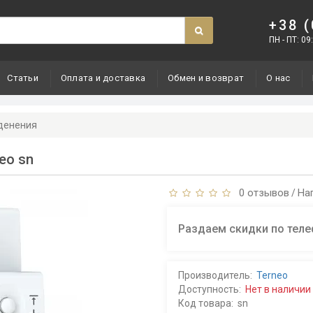
+38 
ПН - ПТ: 09:
Статьи
Оплата и доставка
Обмен и возврат
О нас
денения
eo sn
0 отзывов
На
/
Раздаем скидки по теле
Производитель:
Terneo
Доступность:
Нет в наличии
Код товара:
sn