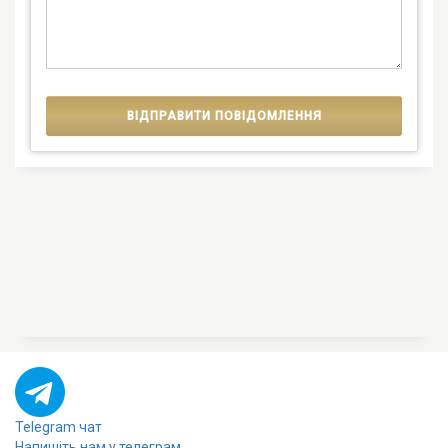
Telegram чат
Напишіть нам у телеграм