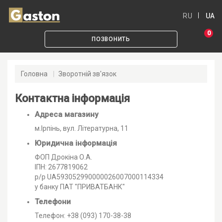
RU
UA
0
ПОЗВОНИТЬ
Головна
Зворотній зв'язок
Контактна інформація
Адреса магазину
м.Ірпінь, вул. Літературна, 11
Юридична інформація
ФОП Дрокіна О.А.
ІПН: 2677819062
р/р UA593052990000026007000114334
у банку ПАТ "ПРИВАТБАНК"
Телефони
Телефон: +38 (093) 170-38-38