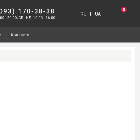
0
093) 170-38-38
RU
UA
00 - 20:00; СБ - НД: 10:00 - 16:00
с
Контакти