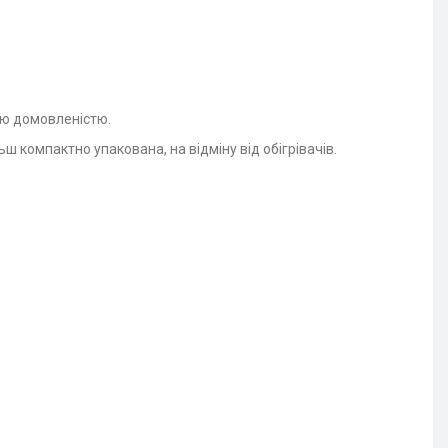
ою домовленістю.
льш компактно упакована, на відміну від обігрівачів.