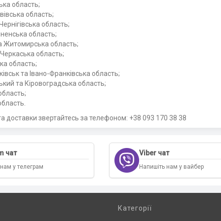
ька область;
вівська область;
 Чернігівська область;
вненська область;
а Житомирська область;
 Черкаська область;
ка область;
ківськ та Івано-Франківська область;
кий та Кіровоградська область;
область;
бласть.
та доставки звертайтесь за телефоном: +38 093 170 38 38
m чат
Viber чат
 нам у телеграм
Напишіть нам у вайбер
Категорії